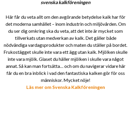
svenska kalkföreningen
Här får du veta allt om den avgörande betydelse kalk har för
det moderna samhället – inom industrin och miljövården. Om
du ser dig omkring ska du veta, att det inte är mycket som
tillverkats utan medverkan av kalk. Det gäller både
nödvändiga vardagsprodukter och maten du ställer på bordet.
Frukostägget skulle inte vara ett ägg utan kalk. Mjölken skulle
inte vara mjölk. Glaset du häller mjölken i skulle vara något
annat. Så kan man fortsätta… och om du navigerar vidare här
får du en bra inblick i vad den fantastiska kalken gör för oss
människor. Mycket nöje!
Läs mer om Svenska Kalkföreningen