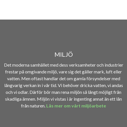
MILJÖ
Det moderna samhället med dess verksamheter och industrier
frestar på omgivande miljö, vare sig det gäller mark, luft eller
vatten. Men oftast handlar det om gamla försyndelser med
långvarig verkan in i vår tid. Vi behöver dricka vatten, vi andas
och vi odlar. Därför bör man rena miljön så långt möjligt från
skadliga ämnen. Miljön vi vistas i är ingenting annat än ett lån
från naturen.
Läs mer om vårt miljöarbete