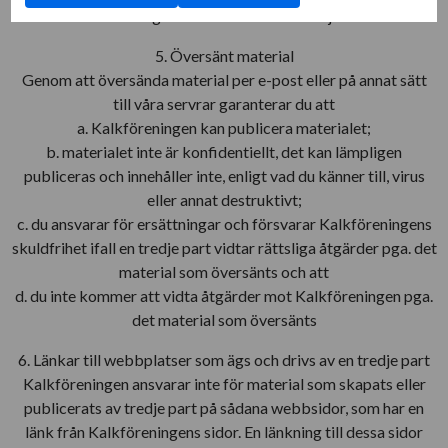
användning av dessa märken är förbjudet.
5. Översänt material
Genom att översända material per e-post eller på annat sätt
till våra servrar garanterar du att
a. Kalkföreningen kan publicera materialet;
b. materialet inte är konfidentiellt, det kan lämpligen
publiceras och innehåller inte, enligt vad du känner till, virus
eller annat destruktivt;
c. du ansvarar för ersättningar och försvarar Kalkföreningens
skuldfrihet ifall en tredje part vidtar rättsliga åtgärder pga. det
material som översänts och att
d. du inte kommer att vidta åtgärder mot Kalkföreningen pga.
det material som översänts
6. Länkar till webbplatser som ägs och drivs av en tredje part
Kalkföreningen ansvarar inte för material som skapats eller
publicerats av tredje part på sådana webbsidor, som har en
länk från Kalkföreningens sidor. En länkning till dessa sidor