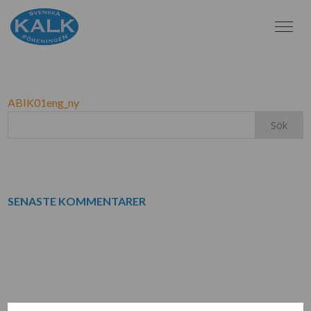
ABIK01ENG_NY
ABIK01eng_ny
SENASTE KOMMENTARER