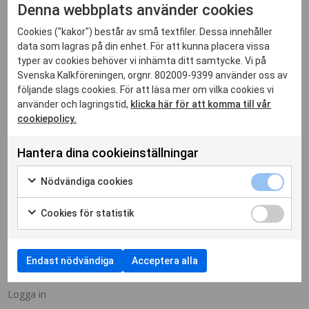
ARKIV
Denna webbplats använder cookies
Cookies ("kakor") består av små textfiler. Dessa innehåller
data som lagras på din enhet. För att kunna placera vissa
typer av cookies behöver vi inhämta ditt samtycke. Vi på
Svenska Kalkföreningen, orgnr. 802009-9399 använder oss av
följande slags cookies. För att läsa mer om vilka cookies vi
använder och lagringstid,
klicka här för att komma till vår
KATEGORIER
cookiepolicy.
Hantera dina cookieinställningar
Inga kategorier
Nödvändiga cookies
Cookies för statistik
META
Endast nödvändiga
Acceptera alla
Logga in